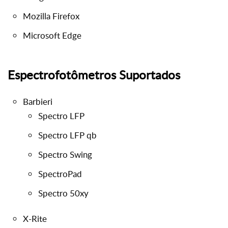
Mozilla Firefox
Microsoft Edge
Espectrofotômetros Suportados
Barbieri
Spectro LFP
Spectro LFP qb
Spectro Swing
SpectroPad
Spectro 50xy
X-Rite