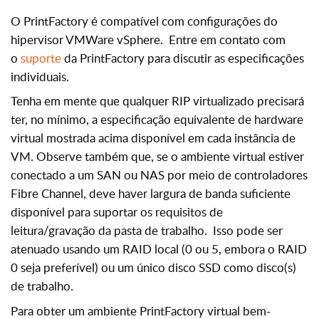
O PrintFactory é compatível com configurações do
hipervisor VMWare vSphere. Entre em contato com
o
suporte
da PrintFactory para discutir as especificações
individuais.
Tenha em mente que qualquer RIP virtualizado precisará
ter, no mínimo, a especificação equivalente de hardware
virtual mostrada acima disponível em cada instância de
VM. Observe também que, se o ambiente virtual estiver
conectado a um SAN ou NAS por meio de controladores
Fibre Channel, deve haver largura de banda suficiente
disponível para suportar os requisitos de
leitura/gravação da pasta de trabalho. Isso pode ser
atenuado usando um RAID local (0 ou 5, embora o RAID
0 seja preferível) ou um único disco SSD como disco(s)
de trabalho.
Para obter um ambiente PrintFactory virtual bem-