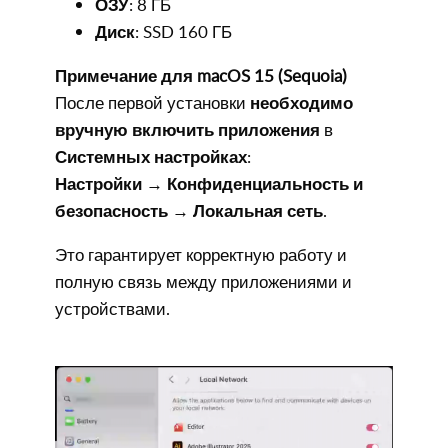
ОЗУ
: 8 ГБ
Диск
: SSD 160 ГБ
Примечание для macOS 15 (Sequoia)
После первой установки
необходимо
вручную включить приложения
в
Системных настройках
:
Настройки
→
Конфиденциальность и
безопасность
→
Локальная сеть
.
Это гарантирует корректную работу и
полную связь между приложениями и
устройствами.