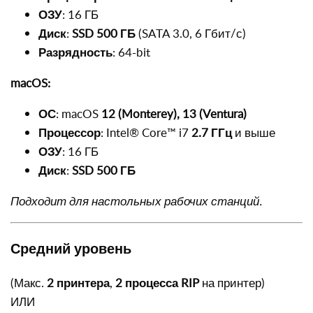
ОЗУ
: 16 ГБ
Диск
:
SSD 500 ГБ
(SATA 3.0, 6 Гбит/с)
Разрядность
: 64-bit
macOS:
ОС
: macOS
12 (Monterey), 13 (Ventura)
Процессор
: Intel® Core™ i7
2.7 ГГц
и выше
ОЗУ
: 16 ГБ
Диск
:
SSD 500 ГБ
Подходит для настольных рабочих станций.
Средний уровень
(Макс.
2 принтера
,
2 процесса RIP
на принтер)
ИЛИ