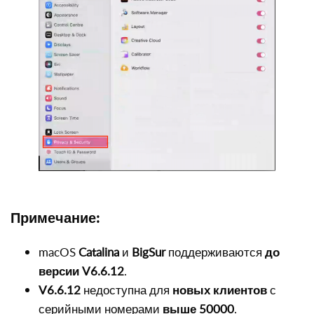
Примечание:
macOS
Catalina
и
BigSur
поддерживаются
до
версии V6.6.12
.
V6.6.12
недоступна для
новых клиентов
с
серийными номерами
выше 50000
.