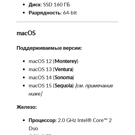
Диск
: SSD 160 ГБ
Разрядность
: 64-bit
macOS
Поддерживаемые версии:
macOS 12 (
Monterey
)
macOS 13 (
Ventura
)
macOS 14 (
Sonoma
)
macOS 15 (
Sequoia
)
[см. примечание
ниже]
Железо:
Процессор
: 2.0 GHz Intel® Core™ 2
Duo