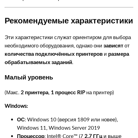
Рекомендуемые характеристики
Эти характеристики служат ориентиром для выбора
необходимого оборудования, однако они
зависят
от
количества подключённых принтеров
и
размера
обрабатываемых заданий
.
Малый уровень
(Макс.
2 принтера
,
1 процесс RIP
на принтер)
Windows:
ОС
: Windows 10 (версия 1809 или новее),
Windows 11, Windows Server 2019
Процессор
: Intel® Core™ i7
2.7 ГГц
и выше