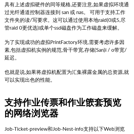
具有上述虚拟硬件的同等规格,还要注意,如果虚拟环境通
过光纤通道控制器连接到 san 或 nas。 可用于支持工作
文件夹的读/写要求。这可以通过使用本地raid(0或5,尽
管raid 0更优选)或单个ssd磁盘作为工作磁盘来缓解。
为了实现成功的虚拟PrintFactory环境,需要考虑许多因
素,包括虚拟机实例的规范,骨干带宽,存储(San)i / o带宽/
延迟。
也就是说,如果将虚拟机配置为汇集裸露金属的总资源,就
可以实现出色的性能。
支持作业传票和作业篏套预览
的网络浏览器
Job-Ticket-preview和Job-Nest-info支持以下Web浏览