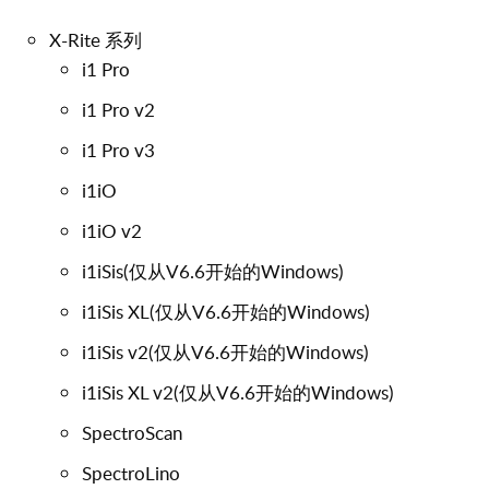
X-Rite 系列
i1 Pro
i1 Pro v2
i1 Pro v3
i1iO
i1iO v2
i1iSis(仅从V6.6开始的Windows)
i1iSis XL(仅从V6.6开始的Windows)
i1iSis v2(仅从V6.6开始的Windows)
i1iSis XL v2(仅从V6.6开始的Windows)
SpectroScan
SpectroLino