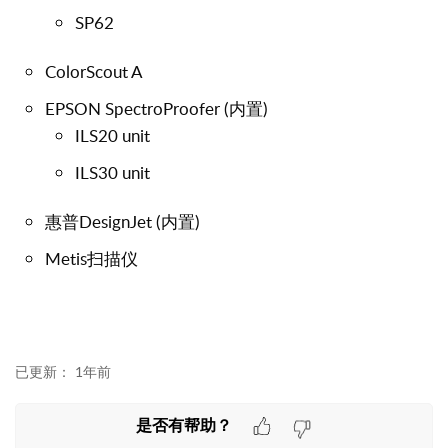
SP62
ColorScout A
EPSON SpectroProofer (内置)
ILS20 unit
ILS30 unit
惠普DesignJet (内置)
Metis
扫描仪
已更新：
1年前
是否有帮助？