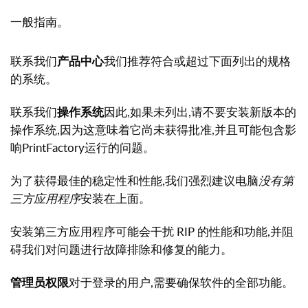
一般指南。
联系我们
产品中心
我们推荐符合或超过下面列出的规格
的系统。
联系我们
操作系统
因此,如果未列出,请不要安装新版本的
操作系统,因为这意味着它尚未获得批准,并且可能包含影
响PrintFactory运行的问题。
为了获得最佳的稳定性和性能,我们强烈建议电脑
没有第
三方应用程序
安装在上面。
安装第三方应用程序可能会干扰 RIP 的性能和功能,并阻
碍我们对问题进行故障排除和修复的能力。
管理员权限
对于登录的用户,需要确保软件的全部功能。